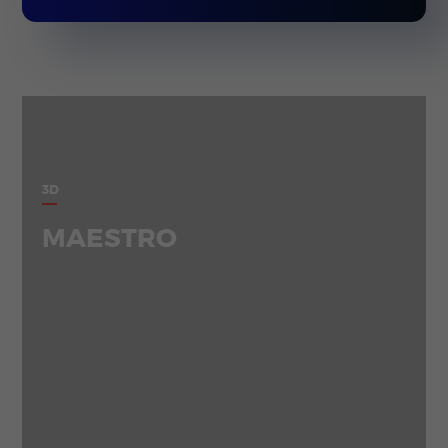
3D
MAESTRO