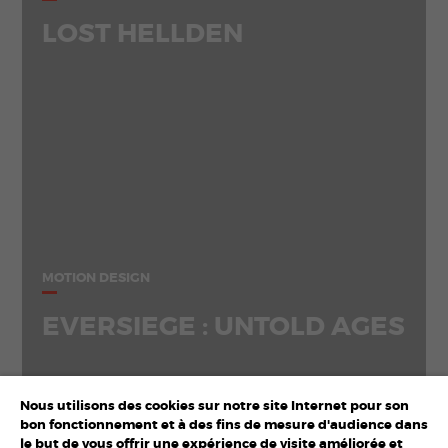
LOST HELLDEN
MOTION DESIGN
EVERSIEGE : UNTOLD AGES
Nous utilisons des cookies sur notre site Internet pour son
bon fonctionnement et à des fins de mesure d'audience dans
le but de vous offrir une expérience de visite améliorée et