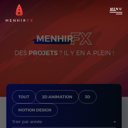
MENU
FX
MENHIR
DES
PROJETS
? IL Y EN A PLEIN !
TOUT
2D ANIMATION
3D
MOTION DESIGN