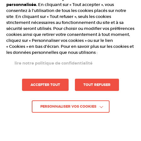
personnalisée.
En cliquant sur « Tout accepter », vous
consentez à l'utilisation de tous les cookies placés sur notre
site. En cliquant sur « Tout refuser », seuls les cookies
strictement nécessaires au fonctionnement du site et à sa
sécurité seront utilisés. Pour choisir ou modifier vos préférences
cookies ainsi que retirer votre consentement à tout moment,
3D
cliquez sur « Personnaliser vos cookies » ou sur le lien
« Cookies » en bas d'écran. Pour en savoir plus sur les cookies et
DARK HOURS
les données personnelles que nous utilisons :
lire notre politique de confidentialité
ACCEPTER TOUT
TOUT REFUSER
PERSONNALISER VOS COOKIES
3D